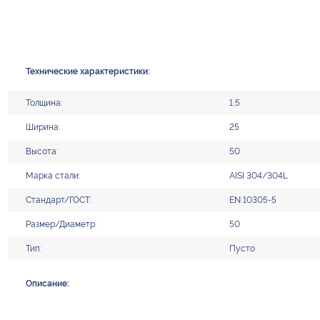
Технические характеристики:
Толщина:
1,5
Ширина:
25
Высота:
50
Марка стали:
AISI 304/304L
Стандарт/ГОСТ:
EN 10305-5
Размер/Диаметр:
50
Тип:
Пусто
Описание: