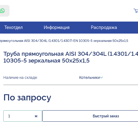
Техотдел
Информация
Распродажа
прямоугольная AISI 304/304L (1.4301/1.4307) EN 10305-5 зеркальная 50х25х1,5
Труба прямоугольная AISI 304/304L (1.4301/1.
10305-5 зеркальная 50х25х1,5
Наличие на складе:
Котельники
По запросу
м
Быстрый заказ