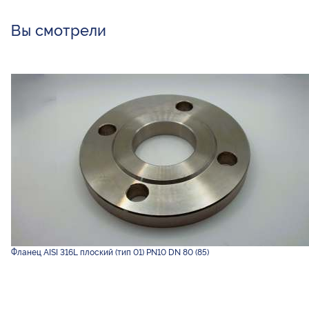
Вы смотрели
Фланец AISI 316L плоский (тип 01) PN10 DN 80 (85)