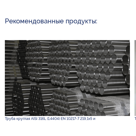
Рекомендованные продукты:
Труба круглая AISI 316L (1.4404) EN 10217-7 219,1х5 и