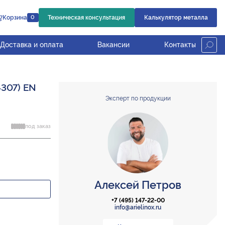
Корзина
Техническая консультация
Калькулятор металла
0
Доставка и оплата
Вакансии
Контакты
4307) EN
Эксперт по продукции
под заказ
Алексей Петров
+7 (495) 147-22-00
info@arielinox.ru