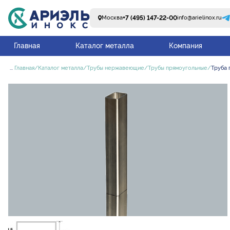
+7 (495) 147-22-00
Москва
info@arielinox.ru
Главная
Каталог металла
Компания
...
Главная
Каталог металла
Трубы нержавеющие
Трубы прямоугольные
Труба 