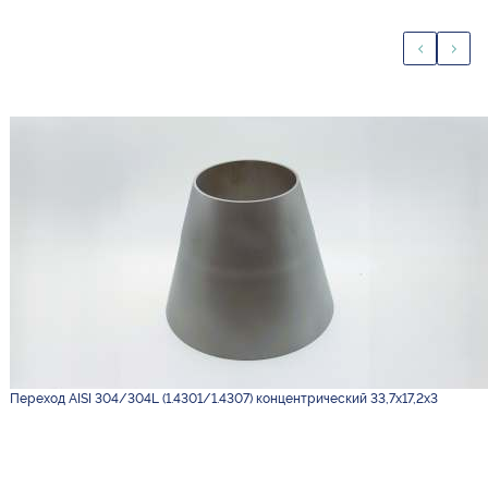
Переход AISI 304/304L (1.4301/1.4307) концентрический 33,7х17,2х3