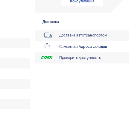
Консультация
Доставка
Доставка автотранспортом
Самовывоз
Адреса складов
Проверить доступность