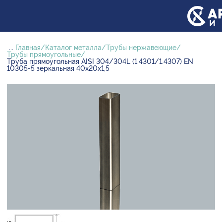
...
Главная
Каталог металла
Трубы нержавеющие
Трубы прямоугольные
Труба прямоугольная AISI 304/304L (1.4301/1.4307) EN
10305-5 зеркальная 40х20х1,5