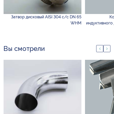
Затвор дисковый AISI 304 с/с DN 65
Ко
WHM
индуктивного 
Вы смотрели