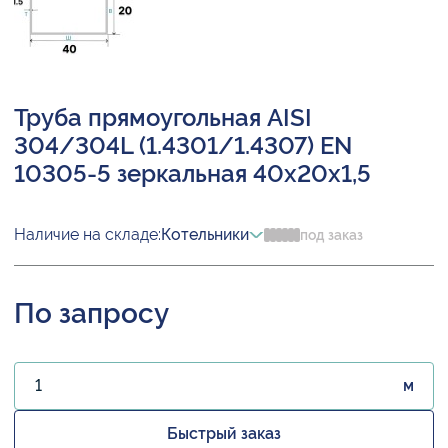
Труба прямоугольная AISI
304/304L (1.4301/1.4307) EN
10305-5 зеркальная 40х20х1,5
Наличие на складе:
Котельники
под заказ
По запросу
м
Быстрый заказ