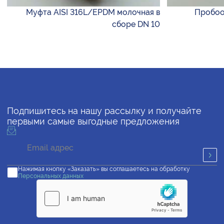
Муфта AISI 316L/EPDM молочная в
Пробоот
сборе DN 10
Подпишитесь на нашу рассылку и получайте
первыми самые выгодные предложения
Нажимая кнопку «Заказать» вы соглашаетесь на обработку
Персональных данных