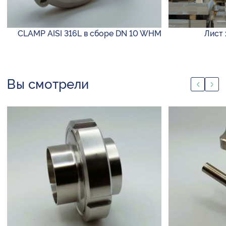
CLAMP AISI 316L в сборе DN 10 WHM
Лист 
Вы смотрели