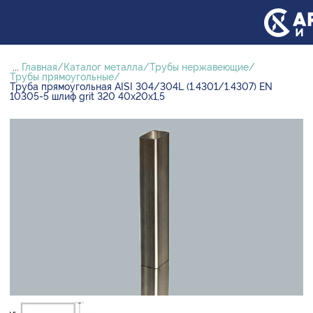
...
Главная
Каталог металла
Трубы нержавеющие
Трубы прямоугольные
Труба прямоугольная AISI 304/304L (1.4301/1.4307) EN
10305-5 шлиф grit 320 40х20х1,5