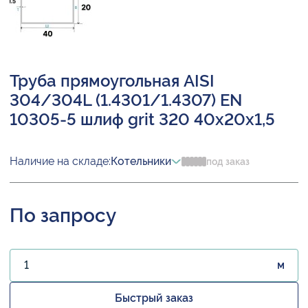
Труба прямоугольная AISI
304/304L (1.4301/1.4307) EN
10305-5 шлиф grit 320 40х20х1,5
Наличие на складе:
Котельники
под заказ
По запросу
м
Быстрый заказ