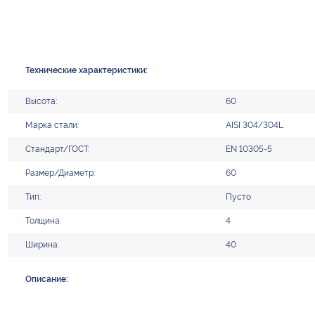
Технические характеристики:
Высота:
60
Марка стали:
AISI 304/304L
Стандарт/ГОСТ:
EN 10305-5
Размер/Диаметр:
60
Тип:
Пусто
Толщина:
4
Ширина:
40
Описание: