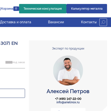
Корзина
Техническая консультация
Калькулятор металла
0
Доставка и оплата
Вакансии
Контакты
4307) EN
Эксперт по продукции
под заказ
Алексей Петров
+7 (495) 147-22-00
info@arielinox.ru