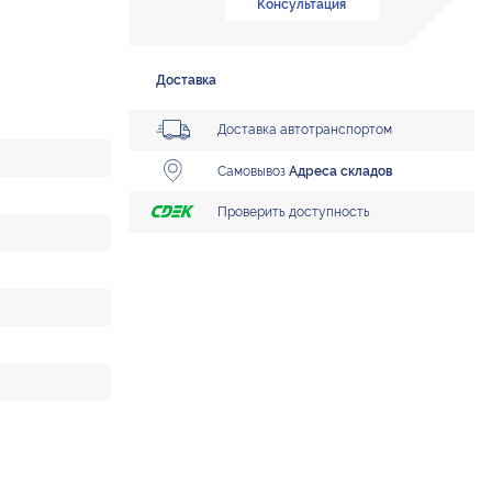
Консультация
Доставка
Доставка автотранспортом
Самовывоз
Адреса складов
Проверить доступность