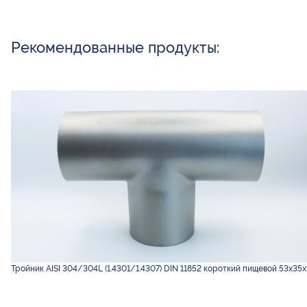
Рекомендованные продукты:
Тройник AISI 304/304L (1.4301/1.4307) DIN 11852 короткий пищевой 53х35х