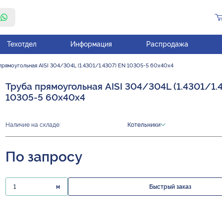
Техотдел
Информация
Распродажа
прямоугольная AISI 304/304L (1.4301/1.4307) EN 10305-5 60х40х4
Труба прямоугольная AISI 304/304L (1.4301/1.
10305-5 60х40х4
Наличие на складе:
Котельники
По запросу
м
Быстрый заказ