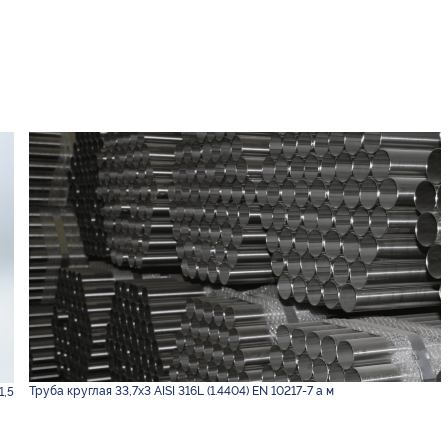
Труба круглая 33,7х3 AISI 316L (1.4404) EN 10217-7 а м
1,5