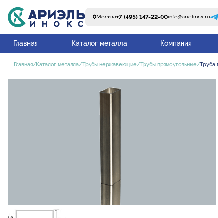
+7 (495) 147-22-00
Москва
info@arielinox.ru
Главная
Каталог металла
Компания
...
Главная
Каталог металла
Трубы нержавеющие
Трубы прямоугольные
Труба 