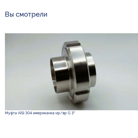
Вы смотрели
Муфта AISI 304 американка нр/вр G 3"