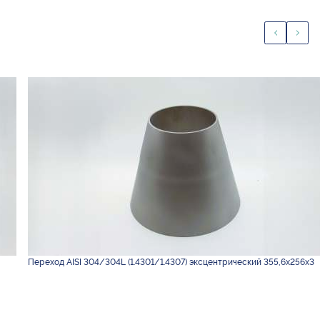
Переход AISI 304/304L (1.4301/1.4307) эксцентрический 355,6х256х3