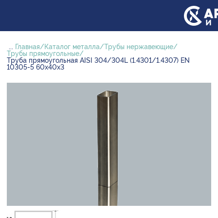
...
Главная
Каталог металла
Трубы нержавеющие
Трубы прямоугольные
Труба прямоугольная AISI 304/304L (1.4301/1.4307) EN
10305-5 60х40х3