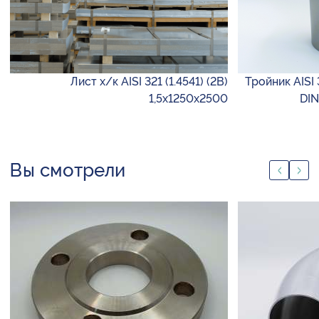
Лист х/к AISI 321 (1.4541) (2B)
Тройник AISI 
1,5х1250х2500
DIN
Вы смотрели