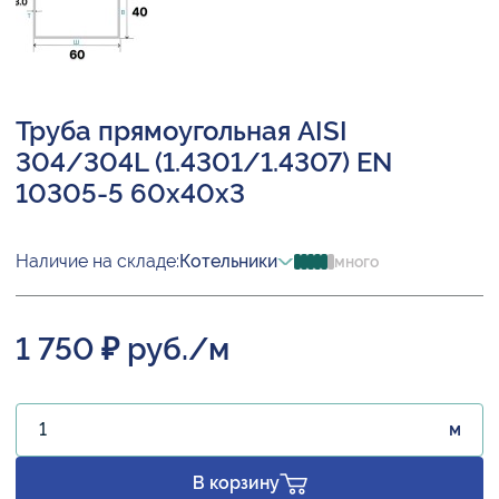
Труба прямоугольная AISI
304/304L (1.4301/1.4307) EN
10305-5 60х40х3
Наличие на складе:
Котельники
много
1 750 ₽ руб./м
м
В корзину