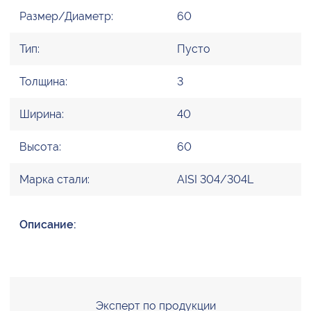
Размер/Диаметр:
60
Тип:
Пусто
Толщина:
3
Ширина:
40
Высота:
60
Марка стали:
AISI 304/304L
Описание:
Эксперт по продукции