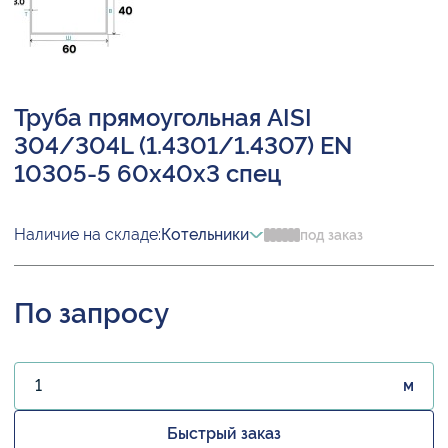
Труба прямоугольная AISI
304/304L (1.4301/1.4307) EN
10305-5 60х40х3 спец
Наличие на складе:
Котельники
под заказ
По запросу
м
Быстрый заказ