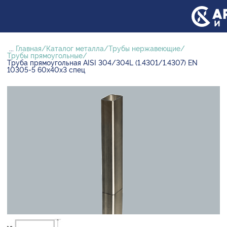
...
Главная
Каталог металла
Трубы нержавеющие
Трубы прямоугольные
Труба прямоугольная AISI 304/304L (1.4301/1.4307) EN
10305-5 60х40х3 спец