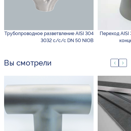
Трубопроводное разветвление AISI 304
Переход AISI 
3032 с/с/с DN 50 NIOB
конц
Вы смотрели