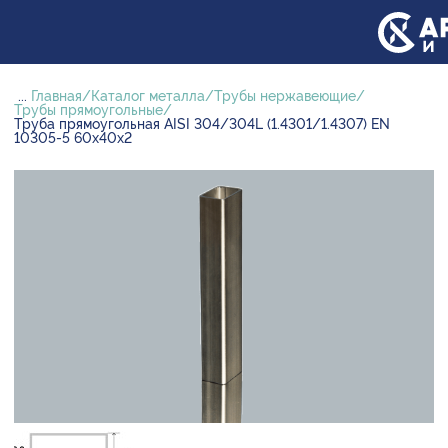
...
Главная
Каталог металла
Трубы нержавеющие
Трубы прямоугольные
Труба прямоугольная AISI 304/304L (1.4301/1.4307) EN
10305-5 60х40х2