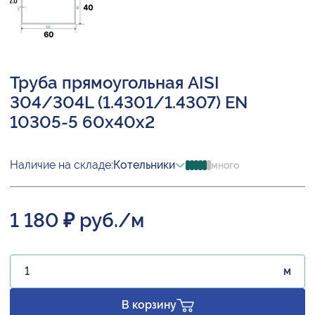
Труба прямоугольная AISI
304/304L (1.4301/1.4307) EN
10305-5 60х40х2
Наличие на складе:
Котельники
много
1 180 ₽ руб./м
м
В корзину