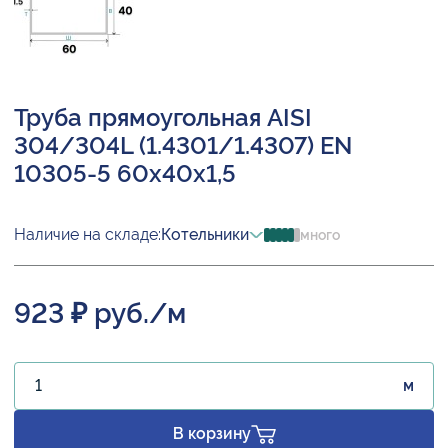
Труба прямоугольная AISI
304/304L (1.4301/1.4307) EN
10305-5 60х40х1,5
Наличие на складе:
Котельники
много
923 ₽ руб./м
м
В корзину