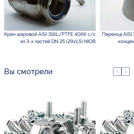
Кран шаровой AISI 316L/PTFE 4066 с/с
Переход AISI 
из 3-х частей DN 25 (29х1,5) NIOB
концен
Вы смотрели