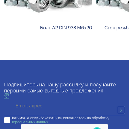
Болт А2 DIN 933 М6х20
Сгон резьбо
Подпишитесь на нашу рассылку и получайте
первыми самые выгодные предложения
Нажимая кнопку «Заказать» вы соглашаетесь на обработку
Персональных данных