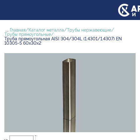
...
Главная
Каталог металла
Трубы нержавеющие
Трубы прямоугольные
Труба прямоугольная AISI 304/304L (1.4301/1.4307) EN
10305-5 60х30х2