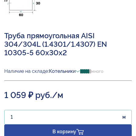
Труба прямоугольная AISI
304/304L (1.4301/1.4307) EN
10305-5 60х30х2
Наличие на складе:
Котельники
много
1 059 ₽ руб./м
м
В корзину