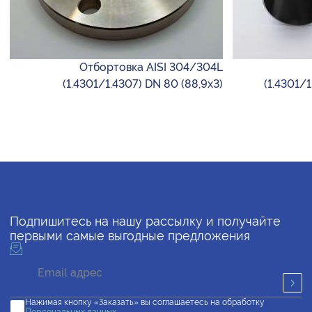
Отбортовка AISI 304/304L
(1.4301/1.4307) DN 80 (88,9х3)
(1.4301/
Подпишитесь на нашу рассылку и получайте
первыми самые выгодные предложения
Нажимая кнопку «Заказать» вы соглашаетесь на обработку