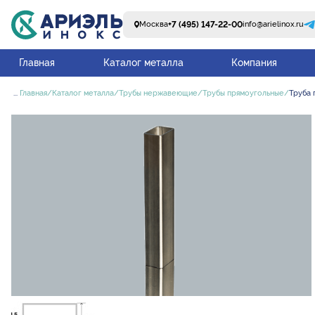
+7 (495) 147-22-00
Москва
info@arielinox.ru
Главная
Каталог металла
Компания
...
Главная
Каталог металла
Трубы нержавеющие
Трубы прямоугольные
Труба 