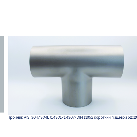
Тройник AISI 304/304L (1.4301/1.4307) DIN 11852 короткий пищевой 52х28