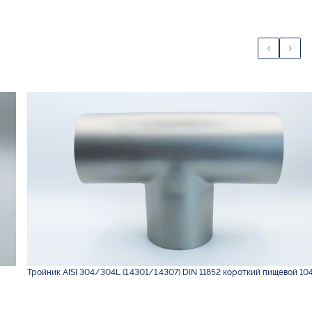
Тройник AISI 304/304L (1.4301/1.4307) DIN 11852 короткий пищевой 10