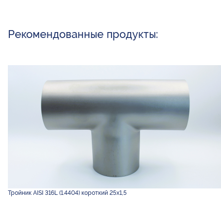
Рекомендованные продукты:
Тройник AISI 316L (1.4404) короткий 25х1,5