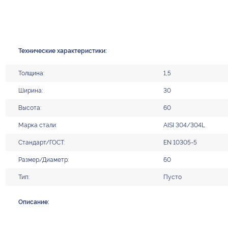
Технические характеристики:
Толщина:
1,5
Ширина:
30
Высота:
60
Марка стали:
AISI 304/304L
Стандарт/ГОСТ:
EN 10305-5
Размер/Диаметр:
60
Тип:
Пусто
Описание: