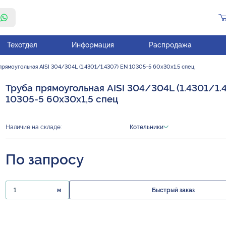
Техотдел
Информация
Распродажа
прямоугольная AISI 304/304L (1.4301/1.4307) EN 10305-5 60х30х1,5 спец
Труба прямоугольная AISI 304/304L (1.4301/1.
10305-5 60х30х1,5 спец
Наличие на складе:
Котельники
По запросу
м
Быстрый заказ