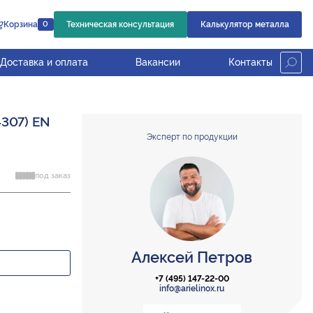
Корзина
Техническая консультация
Калькулятор металла
0
Доставка и оплата
Вакансии
Контакты
4307) EN
Эксперт по продукции
под заказ
Алексей Петров
+7 (495) 147-22-00
info@arielinox.ru