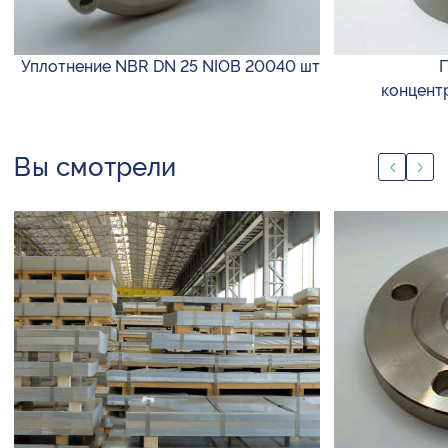
Уплотнение NBR DN 25 NIOB 20040 шт
П
концентр
Вы смотрели