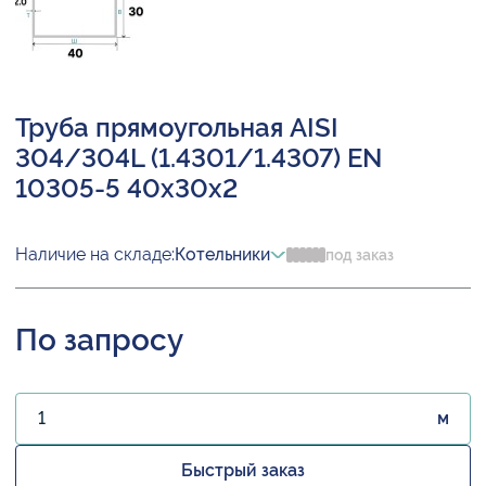
Труба прямоугольная AISI
304/304L (1.4301/1.4307) EN
10305-5 40х30х2
Наличие на складе:
Котельники
под заказ
По запросу
м
Быстрый заказ