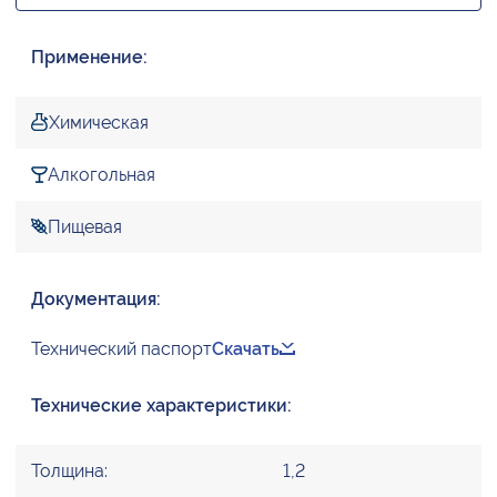
Применение:
Химическая
Алкогольная
Пищевая
Документация:
Технический паспорт
Скачать
Технические характеристики:
Толщина:
1,2