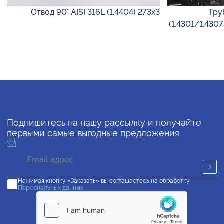
Отвод 90° AISI 316L (1.4404) 273х3
Тру
(1.4301/1.4307
Подпишитесь на нашу рассылку и получайте
первыми самые выгодные предложения
Нажимая кнопку «Заказать» вы соглашаетесь на обработку
Персональных данных