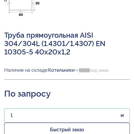
Труба прямоугольная AISI
304/304L (1.4301/1.4307) EN
10305-5 40х20х1,2
Наличие на складе:
Котельники
под заказ
По запросу
м
Быстрый заказ