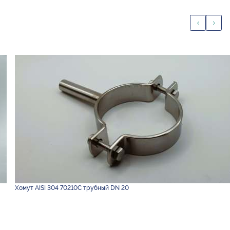
Хомут AISI 304 70210С трубный DN 20