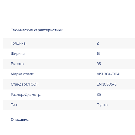
Технические характеристики:
Толщина:
2
Ширина:
15
Высота:
35
Марка стали:
AISI 304/304L
Стандарт/ГОСТ:
EN 10305-5
Размер/Диаметр:
35
Тип:
Пусто
Описание: