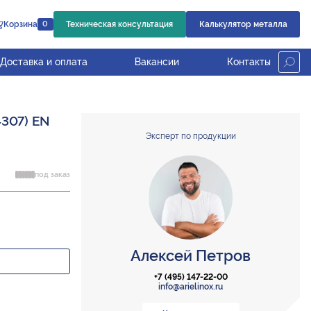
Корзина
Техническая консультация
Калькулятор металла
0
Доставка и оплата
Вакансии
Контакты
4307) EN
Эксперт по продукции
под заказ
Алексей Петров
+7 (495) 147-22-00
info@arielinox.ru