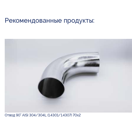
Рекомендованные продукты:
Отвод 90° AISI 304/304L (1.4301/1.4307) 70х2