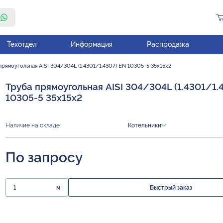
Техотдел
Информация
Распродажа
прямоугольная AISI 304/304L (1.4301/1.4307) EN 10305-5 35х15х2
Труба прямоугольная AISI 304/304L (1.4301/1.
10305-5 35х15х2
Наличие на складе:
Котельники
По запросу
м
Быстрый заказ