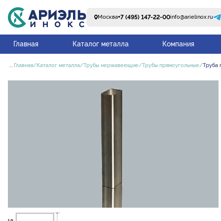
+7 (495) 147-22-00
Москва
info@arielinox.ru
Главная
Каталог металла
Компания
...
Главная
Каталог металла
Трубы нержавеющие
Трубы прямоугольные
Труба 