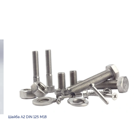
Шайба А2 DIN 125 М18