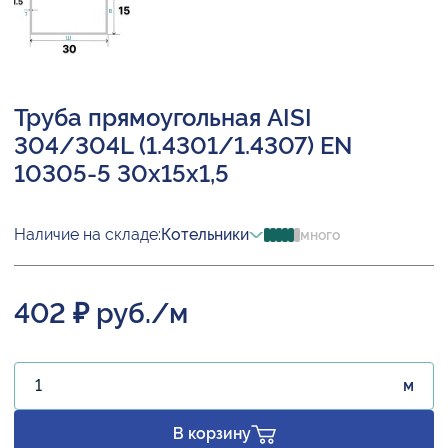
Труба прямоугольная AISI
304/304L (1.4301/1.4307) EN
10305-5 30х15х1,5
Наличие на складе:
Котельники
много
402 ₽ руб./м
м
В корзину