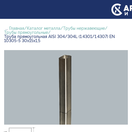
...
Главная
Каталог металла
Трубы нержавеющие
Трубы прямоугольные
Труба прямоугольная AISI 304/304L (1.4301/1.4307) EN
10305-5 30х15х1,5