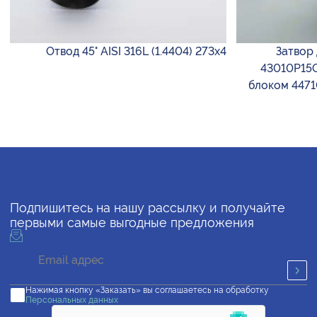
Отвод 45° AISI 316L (1.4404) 273х4
Затвор
43010P15C
блоком 4471
Подпишитесь на нашу рассылку и получайте
первыми самые выгодные предложения
Нажимая кнопку «Заказать» вы соглашаетесь на обработку
Персональных данных