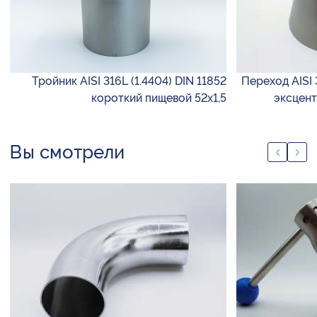
Тройник AISI 316L (1.4404) DIN 11852
Переход AISI 
короткий пищевой 52х1,5
эксцент
Вы смотрели