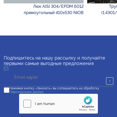
Люк AISI 304/EPDM 6012
Тру
прямоугольный 410х530 NIOB
(1.4301
Подпишитесь на нашу рассылку и получайте
первыми самые выгодные предложения
Нажимая кнопку «Заказать» вы соглашаетесь на обработку
Персональных данных