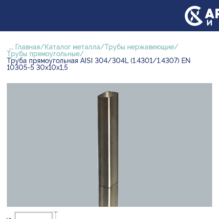
...
Главная
Каталог металла
Трубы нержавеющие
Трубы прямоугольные
Труба прямоугольная AISI 304/304L (1.4301/1.4307) EN
10305-5 30х10х1,5