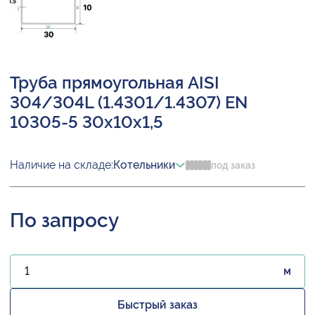
Труба прямоугольная AISI
304/304L (1.4301/1.4307) EN
10305-5 30х10х1,5
Наличие на складе:
Котельники
под заказ
По запросу
м
Быстрый заказ