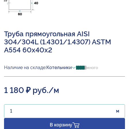
Труба прямоугольная AISI
304/304L (1.4301/1.4307) ASTM
A554 60х40х2
Наличие на складе:
Котельники
много
1 180 ₽ руб./м
м
В корзину