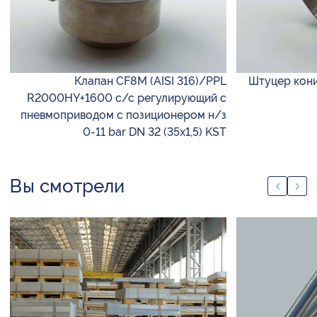
Клапан CF8M (AISI 316)/PPL
Штуцер кони
R2000HY+1600 с/с регулирующий с
пневмоприводом с позиционером н/з
0-11 bar DN 32 (35х1,5) KST
Вы смотрели