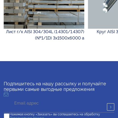
Лист г/к AISI 304/304L (1.4301/1.4307)
Круг AISI 
(№1/1D) 3х1500х6000 а
Подпишитесь на нашу рассылку и получайте
первыми самые выгодные предложения
Нажимая кнопку «Заказать» вы соглашаетесь на обработку