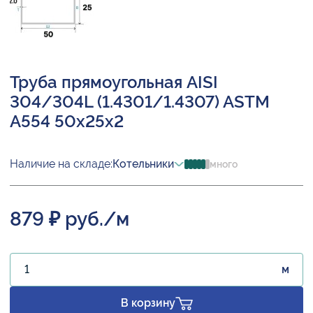
Труба прямоугольная AISI
304/304L (1.4301/1.4307) ASTM
A554 50х25х2
Наличие на складе:
Котельники
много
879 ₽ руб./м
м
В корзину