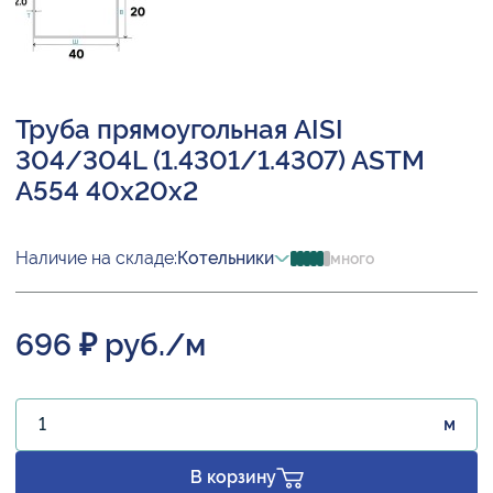
Труба прямоугольная AISI
304/304L (1.4301/1.4307) ASTM
A554 40х20х2
Наличие на складе:
Котельники
много
696 ₽ руб./м
м
В корзину