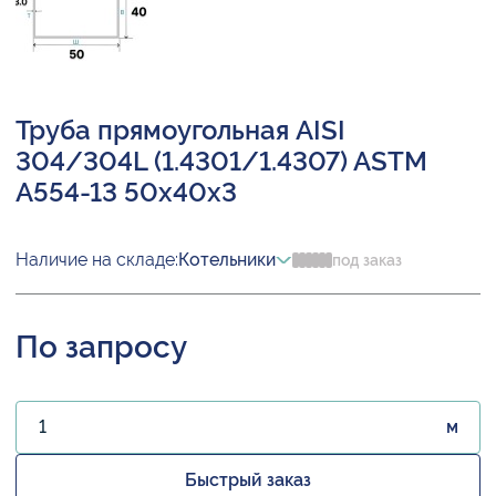
Труба прямоугольная AISI
304/304L (1.4301/1.4307) ASTM
A554-13 50х40х3
Наличие на складе:
Котельники
под заказ
По запросу
м
Быстрый заказ