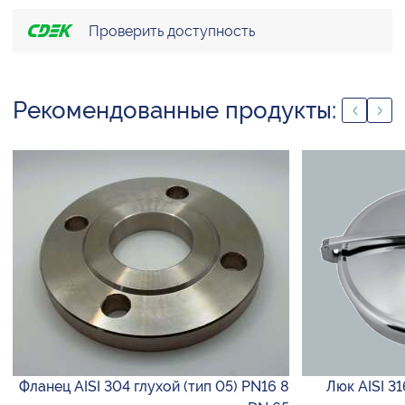
Проверить доступность
Рекомендованные продукты:
Фланец AISI 304 глухой (тип 05) PN16 8
Люк AISI 3