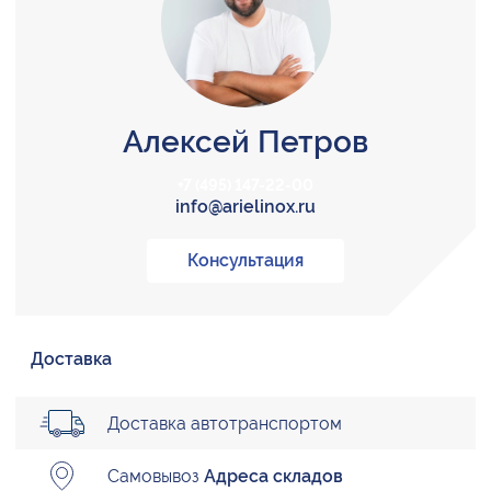
Алексей Петров
+7 (495) 147-22-00
info@arielinox.ru
Консультация
Доставка
Доставка автотранспортом
Самовывоз
Адреса складов