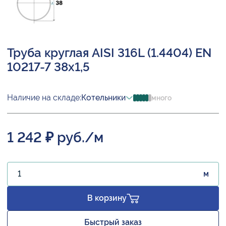
Труба круглая AISI 316L (1.4404) EN
10217-7 38х1,5
Наличие на складе:
Котельники
много
1 242 ₽ руб./м
м
В корзину
Быстрый заказ