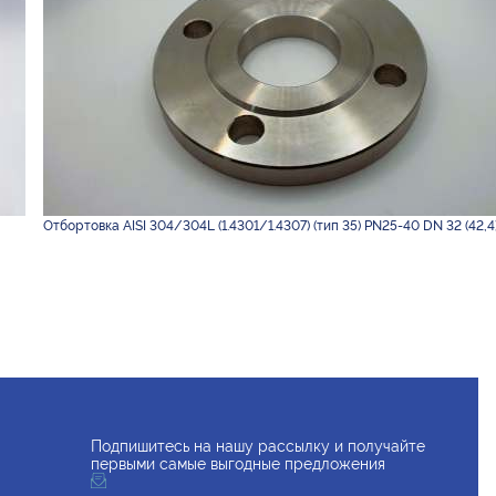
Отбортовка AISI 304/304L (1.4301/1.4307) (тип 35) PN25-40 DN 32 (42,4
Подпишитесь на нашу рассылку и получайте
первыми самые выгодные предложения