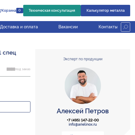
Корзина
Техническая консультация
Калькулятор металла
0
Доставка и оплата
Вакансии
Контакты
1 спец
Эксперт по продукции
под заказ
Алексей Петров
+7 (495) 147-22-00
info@arielinox.ru