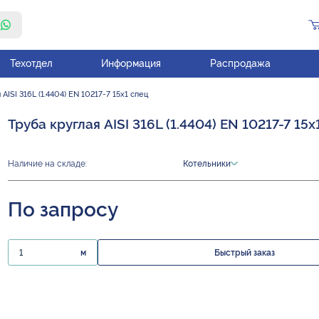
Техотдел
Информация
Распродажа
 AISI 316L (1.4404) EN 10217-7 15х1 спец
Труба круглая AISI 316L (1.4404) EN 10217-7 15х
Наличие на складе:
Котельники
По запросу
м
Быстрый заказ