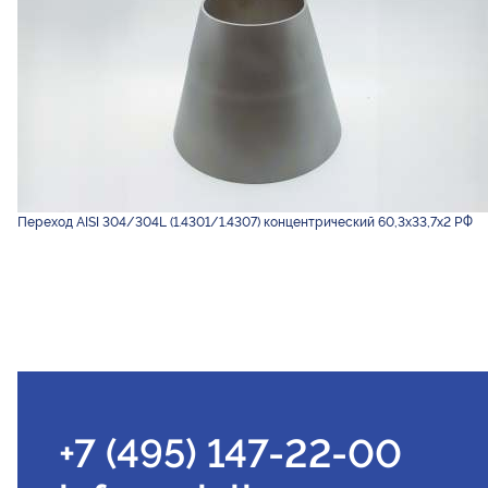
Переход AISI 304/304L (1.4301/1.4307) концентрический 60,3х33,7х2 РФ
+7 (495) 147-22-00