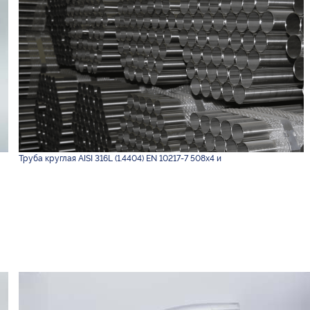
Труба круглая AISI 316L (1.4404) EN 10217-7 508х4 и