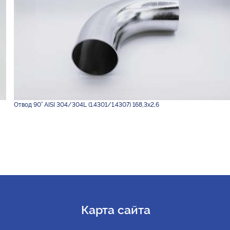
Отвод 90° AISI 304/304L (1.4301/1.4307) 168,3х2,6
Карта сайта