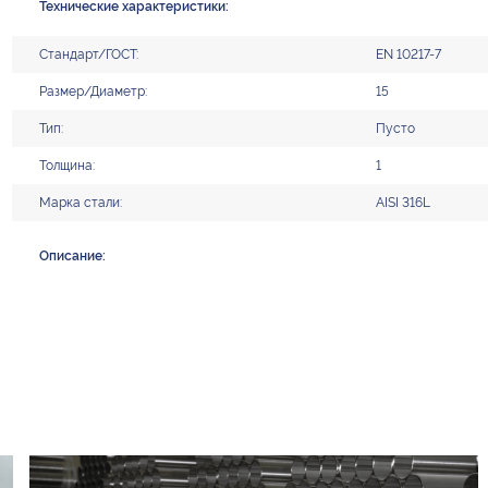
Технические характеристики:
Стандарт/ГОСТ:
EN 10217-7
Размер/Диаметр:
15
Тип:
Пусто
Толщина:
1
Марка стали:
AISI 316L
Описание: