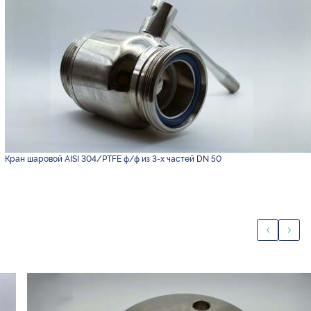
Кран шаровой AISI 304/PTFE ф/ф из 3-х частей DN 50