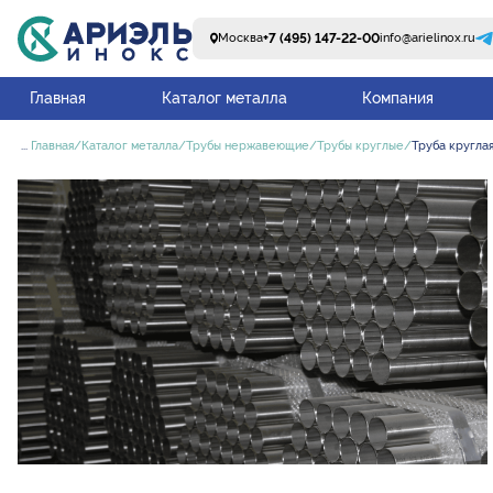
+7 (495) 147-22-00
Москва
info@arielinox.ru
Главная
Каталог металла
Компания
...
Главная
Каталог металла
Трубы нержавеющие
Трубы круглые
Труба круглая