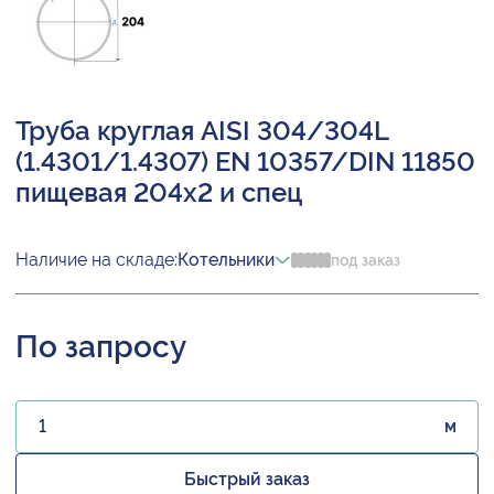
Труба круглая AISI 304/304L
(1.4301/1.4307) EN 10357/DIN 11850
пищевая 204х2 и спец
Наличие на складе:
Котельники
под заказ
По запросу
м
Быстрый заказ