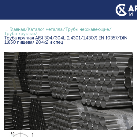
...
Главная
Каталог металла
Трубы нержавеющие
Трубы круглые
Труба круглая AISI 304/304L (1.4301/1.4307) EN 10357/DIN
11850 пищевая 204х2 и спец