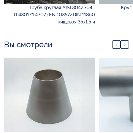
Труба круглая AISI 304/304L
Круг 
(1.4301/1.4307) EN 10357/DIN 11850
пищевая 35х1,5 и
Вы смотрели