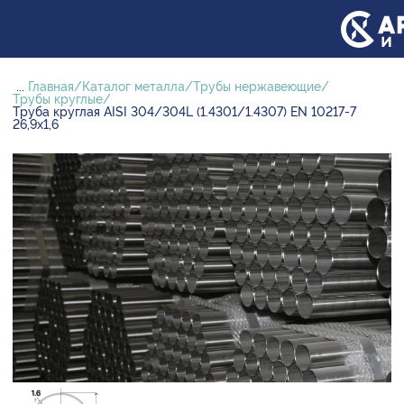
...
Главная
Каталог металла
Трубы нержавеющие
Трубы круглые
Труба круглая AISI 304/304L (1.4301/1.4307) EN 10217-7
26,9х1,6