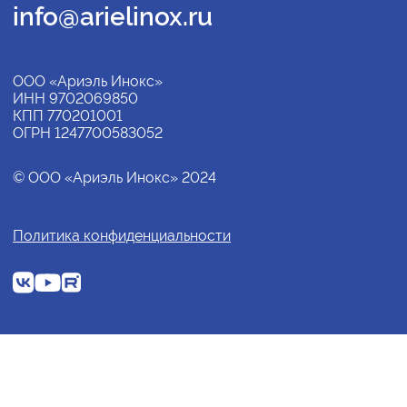
info@arielinox.ru
ООО «Ариэль Инокс»
ИНН 9702069850
КПП 770201001
ОГРН 1247700583052
© ООО «Ариэль Инокс» 2024
Политика конфиденциальности