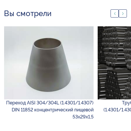
Вы смотрели
Переход AISI 304/304L (1.4301/1.4307)
Тру
DIN 11852 концентрический пищевой
(1.4301/1.43
53х29х1,5