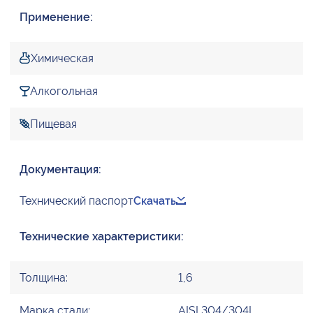
Применение:
Химическая
Алкогольная
Пищевая
Документация:
Технический паспорт
Скачать
Технические характеристики:
Толщина:
1,6
Марка стали:
AISI 304/304L