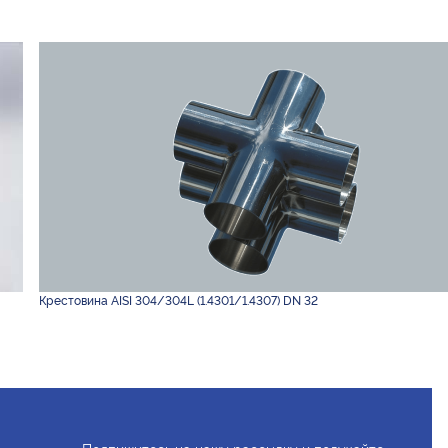
Крестовина AISI 304/304L (1.4301/1.4307) DN 32