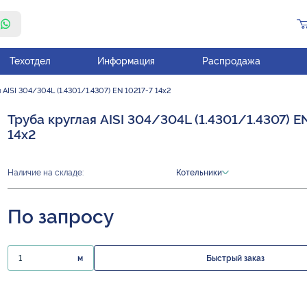
Техотдел
Информация
Распродажа
 AISI 304/304L (1.4301/1.4307) EN 10217-7 14х2
Труба круглая AISI 304/304L (1.4301/1.4307) E
14х2
Наличие на складе:
Котельники
По запросу
м
Быстрый заказ