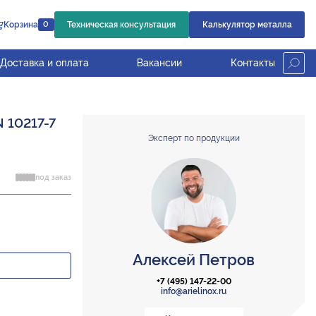
Корзина
Техническая консультация
Калькулятор металла
0
Доставка и оплата
Вакансии
Контакты
N 10217-7
Эксперт по продукции
под заказ
Алексей Петров
+7 (495) 147-22-00
info@arielinox.ru