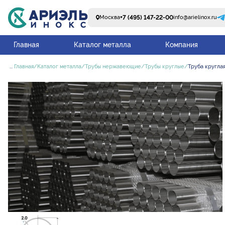
+7 (495) 147-22-00
Москва
info@arielinox.ru
Главная
Каталог металла
Компания
...
Главная
Каталог металла
Трубы нержавеющие
Трубы круглые
Труба круглая