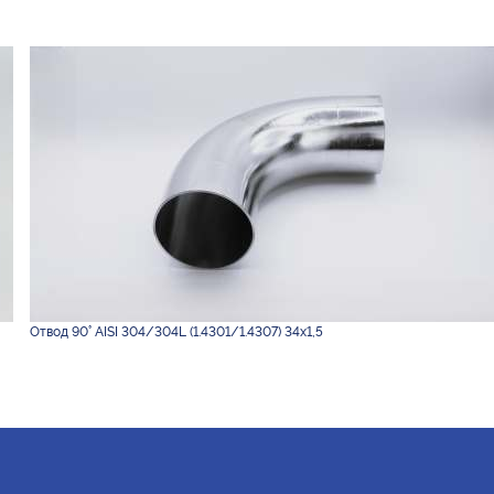
Отвод 90° AISI 304/304L (1.4301/1.4307) 34х1,5