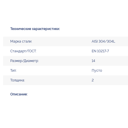
Технические характеристики:
Марка стали:
AISI 304/304L
Стандарт/ГОСТ:
EN 10217-7
Размер/Диаметр:
14
Тип:
Пусто
Толщина:
2
Описание: