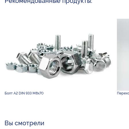
Рекомендованные продукты:
Болт А2 DIN 933 М8х70
Перехо
Вы смотрели