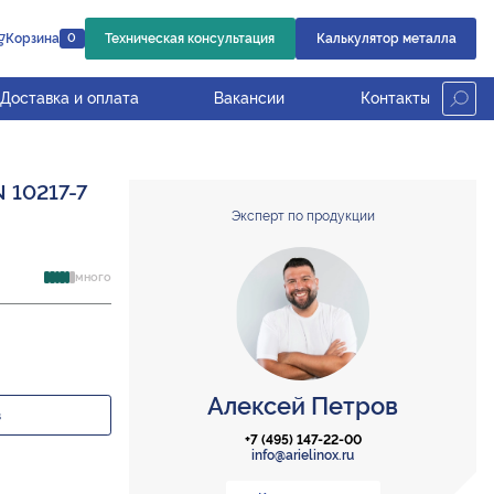
Корзина
Техническая консультация
Калькулятор металла
0
Доставка и оплата
Вакансии
Контакты
N 10217-7
Эксперт по продукции
много
Алексей Петров
з
+7 (495) 147-22-00
info@arielinox.ru