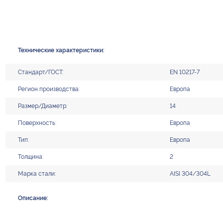
Технические характеристики:
Стандарт/ГОСТ:
EN 10217-7
Регион производства:
Европа
Размер/Диаметр:
14
Поверхность:
Европа
Тип:
Европа
Толщина:
2
Марка стали:
AISI 304/304L
Описание: