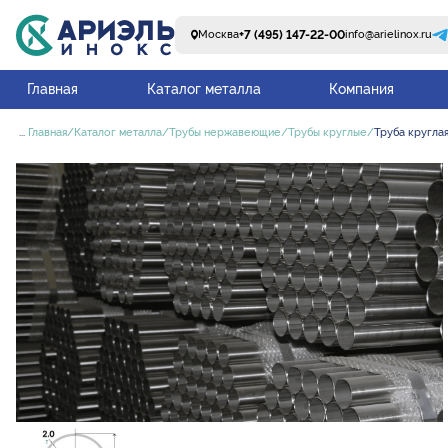
+7 (495) 147-22-00
Москва
info@arielinox.ru
Главная
Каталог металла
Компания
...
Главная
Каталог металла
Трубы нержавеющие
Трубы круглые
Труба круглая