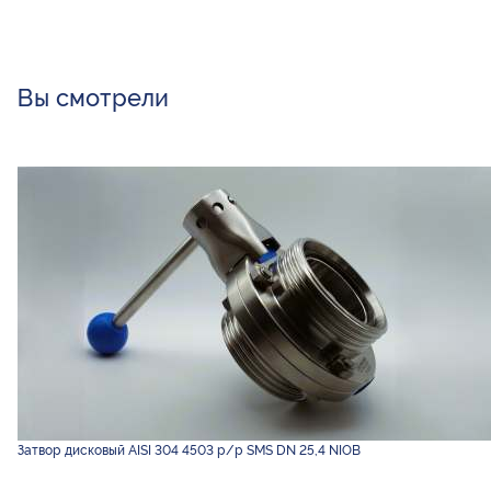
Вы смотрели
Затвор дисковый AISI 304 4503 р/р SMS DN 25,4 NIOB