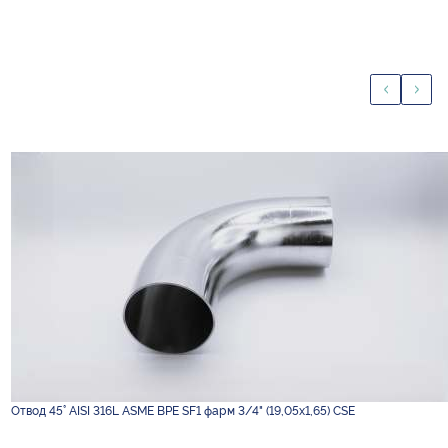
Отвод 45° AISI 316L ASME BPE SF1 фарм 3/4" (19,05х1,65) CSE