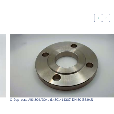
Отбортовка AISI 304/304L (1.4301/1.4307) DN 80 (88,9х2)