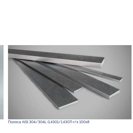
Полоса AISI 304/304L (1.4301/1.4307) г/к 100х8