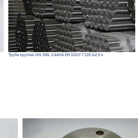
Труба круглая AISI 316L (1.4404) EN 10217-7 219,1х2,6 и