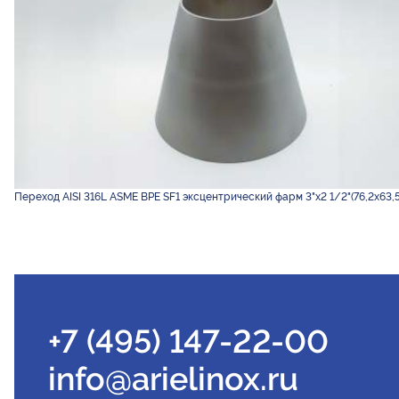
Переход AISI 316L ASME BPE SF1 эксцентрический фарм 3"х2 1/2"(76,2х63,5
+7 (495) 147-22-00
info@arielinox.ru