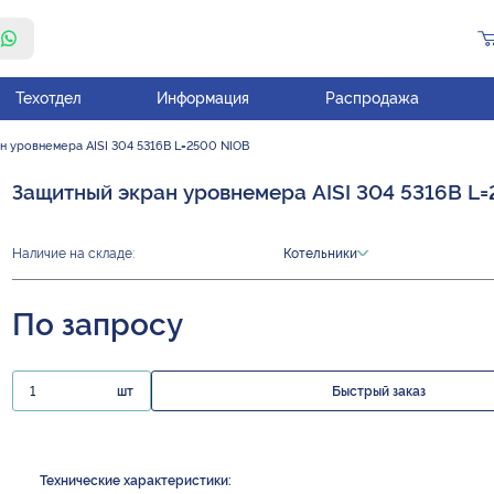
Техотдел
Информация
Распродажа
н уровнемера AISI 304 5316B L=2500 NIOB
Защитный экран уровнемера AISI 304 5316B L
Наличие на складе:
Котельники
По запросу
шт
Быстрый заказ
Технические характеристики: