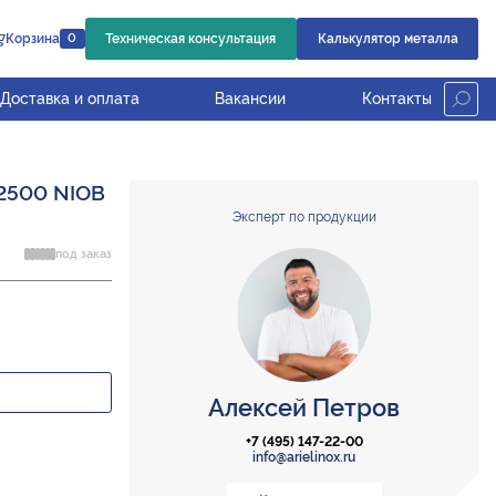
Корзина
Техническая консультация
Калькулятор металла
0
Доставка и оплата
Вакансии
Контакты
=2500 NIOB
Эксперт по продукции
под заказ
Алексей Петров
+7 (495) 147-22-00
info@arielinox.ru