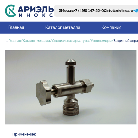
+7 (495) 147-22-00
Москва
info@arielinox.ru
Главная
Каталог металла
Компания
...
Главная
Каталог металла
Специальная арматура
Уровнемеры
Защитный экра
Применение: