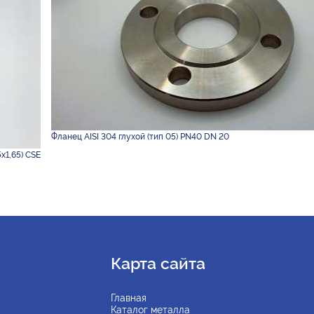
Фланец AISI 304 глухой (тип 05) PN40 DN 20
х1,65) CSE
Карта сайта
Главная
Каталог металла