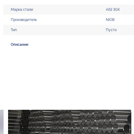
Марка стали:
AISI 304
Производитель:
NIOB
Тип:
Пусто
Описание: