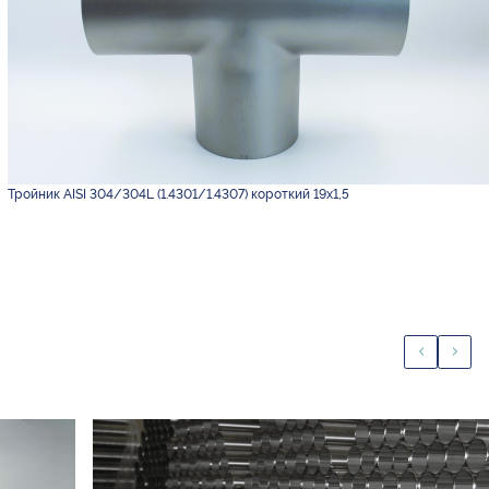
Тройник AISI 304/304L (1.4301/1.4307) короткий 19х1,5