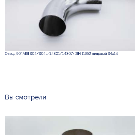
Отвод 90° AISI 304/304L (1.4301/1.4307) DIN 11852 пищевой 34х1,5
Вы смотрели