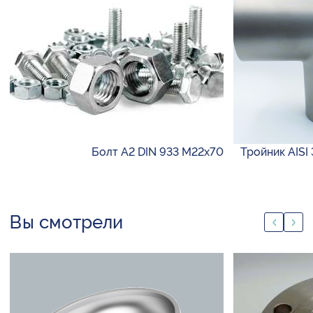
Болт А2 DIN 933 М22х70
Тройник AISI 
Вы смотрели