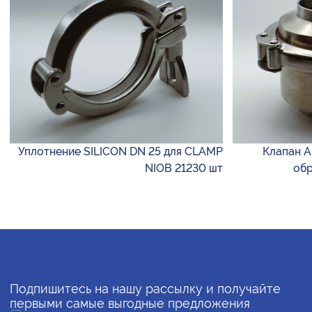
Уплотнение SILICON DN 25 для CLAMP
Клапан A
NIOB 21230 шт
обр
Подпишитесь на нашу рассылку и получайте
первыми самые выгодные предложения