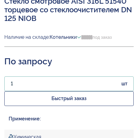
Стекло смотровое AISI 316L 51540
торцевое со стеклоочистителем DN
125 NIOB
Наличие на складе:
Котельники
под заказ
По запросу
шт
Быстрый заказ
Применение:
Химическая