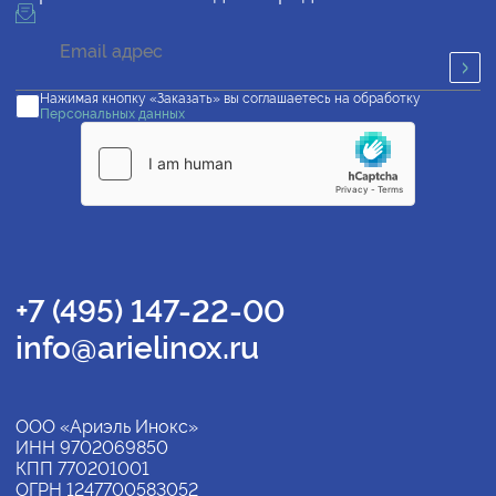
Нажимая кнопку «Заказать» вы соглашаетесь на обработку
Персональных данных
+7 (495) 147-22-00
info@arielinox.ru
ООО «Ариэль Инокс»
ИНН 9702069850
КПП 770201001
ОГРН 1247700583052