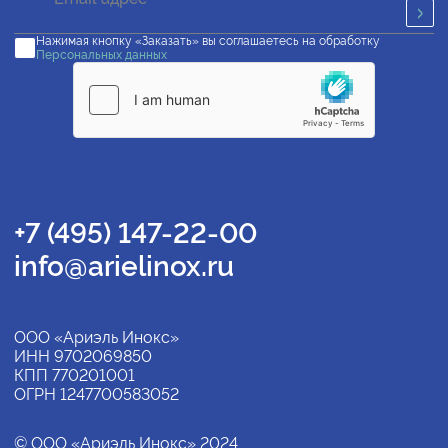
Нажимая кнопку «Заказать» вы соглашаетесь на обработку
Персональных данных
+7 (495) 147-22-00
info@arielinox.ru
ООО «Ариэль Инокс»
ИНН 9702069850
КПП 770201001
ОГРН 1247700583052
© ООО «Ариэль Инокс» 2024