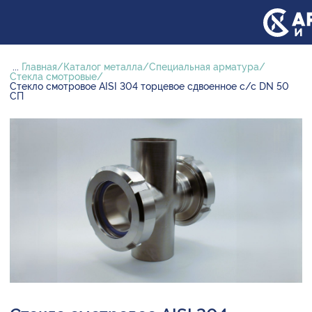
...
Главная
Каталог металла
Специальная арматура
Стекла смотровые
Стекло смотровое AISI 304 торцевое сдвоенное с/с DN 50
СП