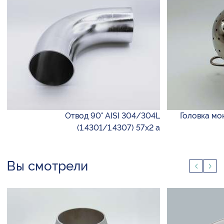
Отвод 90° AISI 304/304L
Головка мою
(1.4301/1.4307) 57х2 а
Вы смотрели