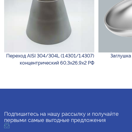
Переход AISI 304/304L (1.4301/1.4307)
Заглушка 
концентрический 60,3х26,9х2 РФ
Подпишитесь на нашу рассылку и получайте
первыми самые выгодные предложения