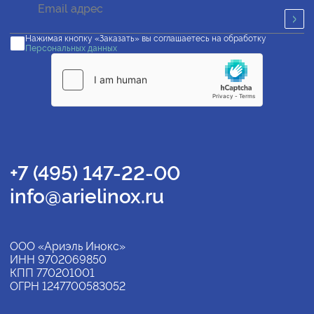
Нажимая кнопку «Заказать» вы соглашаетесь на обработку
Персональных данных
+7 (495) 147-22-00
info@arielinox.ru
ООО «Ариэль Инокс»
ИНН 9702069850
КПП 770201001
ОГРН 1247700583052