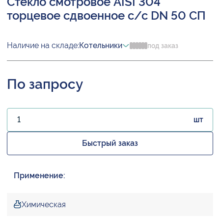
Стекло смотровое AISI 304
торцевое сдвоенное с/с DN 50 СП
Наличие на складе:
Котельники
под заказ
По запросу
шт
Быстрый заказ
Применение:
Химическая