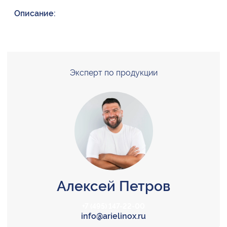
Описание:
Эксперт по продукции
Алексей Петров
+7 (495) 147-22-00
info@arielinox.ru