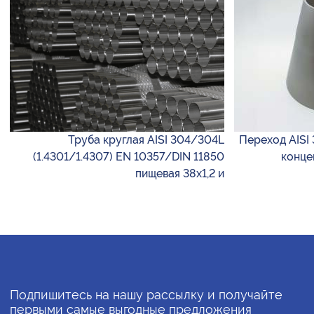
Труба круглая AISI 304/304L
Переход AISI 
(1.4301/1.4307) EN 10357/DIN 11850
конце
пищевая 38х1,2 и
Подпишитесь на нашу рассылку и получайте
первыми самые выгодные предложения