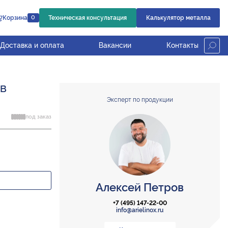
Корзина
Техническая консультация
Калькулятор металла
0
Доставка и оплата
Вакансии
Контакты
OB
Эксперт по продукции
под заказ
Алексей Петров
+7 (495) 147-22-00
info@arielinox.ru