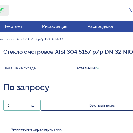
Техотдел
Информация
Распродажа
мотровое AISI 304 5157 р/р DN 32 NIOB
Стекло смотровое AISI 304 5157 р/р DN 32 NI
Наличие на складе:
Котельники
По запросу
шт
Быстрый заказ
Технические характеристики: