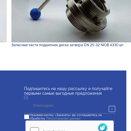
Запасные части подшипник диска затвора DN 25-32 NIOB 4330 шт
Подпишитесь на нашу рассылку и получайте
первыми самые выгодные предложения
Нажимая кнопку «Заказать» вы соглашаетесь на
обработку
Персональных данных