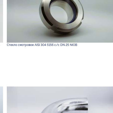
5
Стекло смотровое AISI 304 5156 с/с DN 25 NIOB