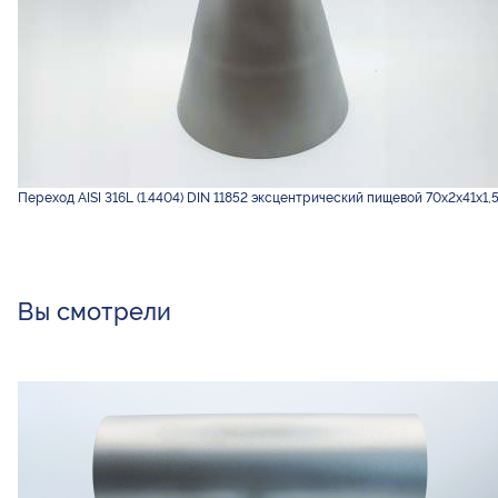
Переход AISI 316L (1.4404) DIN 11852 эксцентрический пищевой 70х2х41х1,
Вы смотрели