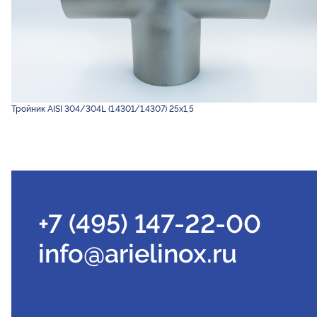
Тройник AISI 304/304L (1.4301/1.4307) 25х1,5
+7 (495) 147-22-00
info@arielinox.ru