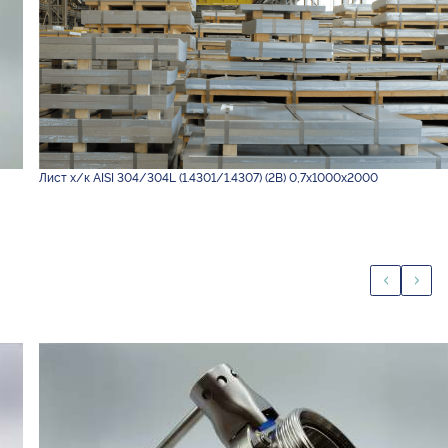
Лист х/к AISI 304/304L (1.4301/1.4307) (2B) 0,7х1000х2000