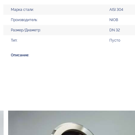
Марка стали:
AISI 304
Производитель:
NIOB
Размер/Диаметр:
DN 32
Тип:
Пусто
Описание: