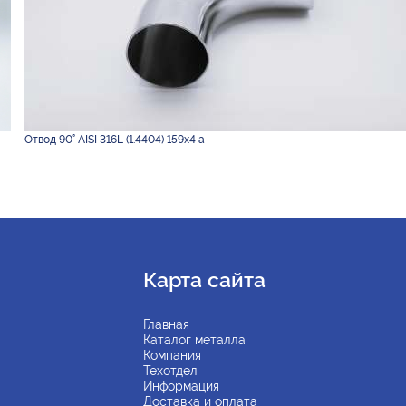
Отвод 90° AISI 316L (1.4404) 159х4 а
Карта сайта
Главная
Каталог металла
Компания
Техотдел
Информация
Доставка и оплата