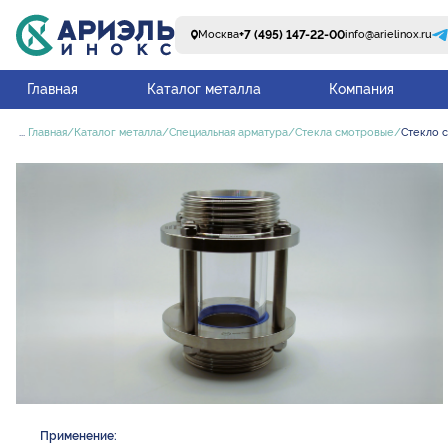
+7 (495) 147-22-00
Москва
info@arielinox.ru
Главная
Каталог металла
Компания
...
Главная
Каталог металла
Специальная арматура
Стекла смотровые
Стекло с
Применение: