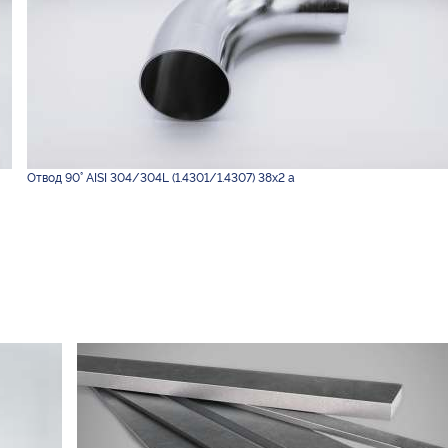
Отвод 90° AISI 304/304L (1.4301/1.4307) 38х2 а