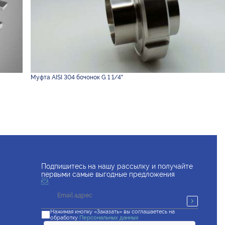
Муфта AISI 304 бочонок G 1 1/4"
Подпишитесь на нашу рассылку и получайте
первыми самые выгодные предложения
Нажимая кнопку «Заказать» вы соглашаетесь на
обработку
Персональных данных