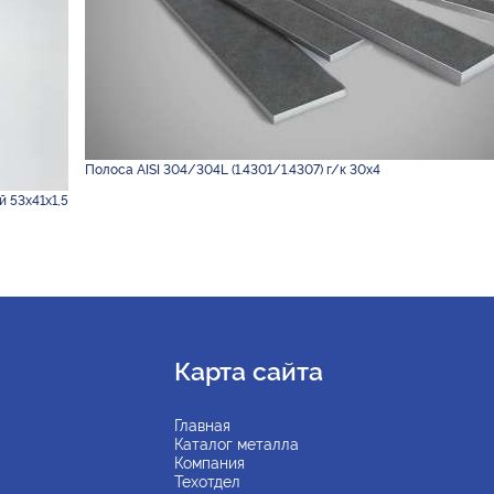
Полоса AISI 304/304L (1.4301/1.4307) г/к 30х4
й 53х41х1,5
Карта сайта
Главная
Каталог металла
Компания
Техотдел