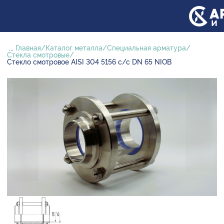
...
Главная
Каталог металла
Специальная арматура
Стекла смотровые
Стекло смотровое AISI 304 5156 с/с DN 65 NIOB