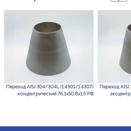
Переход AISI 304/304L (1.4301/1.4307)
Переход AISI 
концентрический 76,1х50,8х1,5 РФ
эксцентр