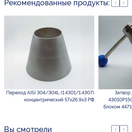
Рекомендованные продукты:
Переход AISI 304/304L (1.4301/1.4307)
Затвор
концентрический 57х26,9х3 РФ
43010P15C
блоком 4471
Вы смотрели