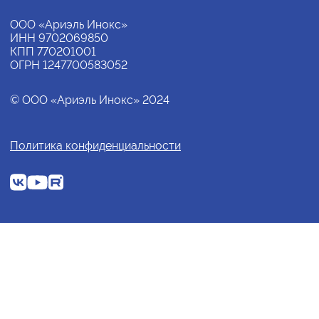
ООО «Ариэль Инокс»
ИНН 9702069850
КПП 770201001
ОГРН 1247700583052
© ООО «Ариэль Инокс» 2024
Политика конфиденциальности