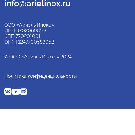
info@arielinox.ru
ООО «Ариэль Инокс»
ИНН 9702069850
КПП 770201001
ОГРН 1247700583052
© ООО «Ариэль Инокс» 2024
Политика конфиденциальности