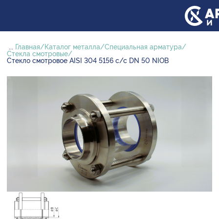
...
Главная
Каталог металла
Специальная арматура
Стекла смотровые
Стекло смотровое AISI 304 5156 с/с DN 50 NIOB