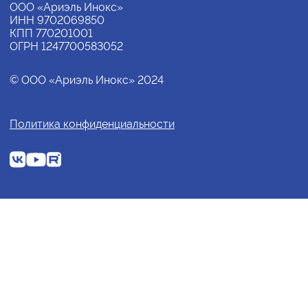
ООО «Ариэль Инокс»
ИНН 9702069850
КПП 770201001
ОГРН 1247700583052
© ООО «Ариэль Инокс» 2024
Политика конфиденциальности