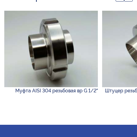
Муфта AISI 304 резьбовая вр G 1/2"
Штуцер резьб