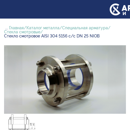
...
Главная
Каталог металла
Специальная арматура
Стекла смотровые
Стекло смотровое AISI 304 5156 с/с DN 25 NIOB