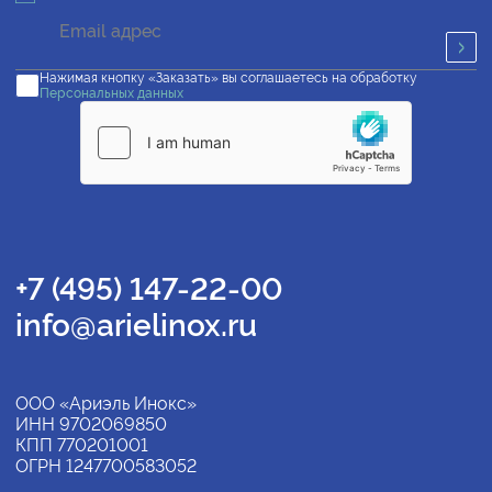
Нажимая кнопку «Заказать» вы соглашаетесь на обработку
Персональных данных
+7 (495) 147-22-00
info@arielinox.ru
ООО «Ариэль Инокс»
ИНН 9702069850
КПП 770201001
ОГРН 1247700583052