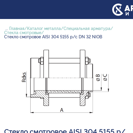
...
Главная
Каталог металла
Специальная арматура
Стекла смотровые
Стекло смотровое AISI 304 5155 р/с DN 32 NIOB
Стекло смотровое AISI 304 5155 р/