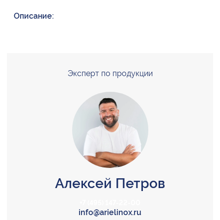
Описание:
Эксперт по продукции
Алексей Петров
+7 (495) 147-22-00
info@arielinox.ru