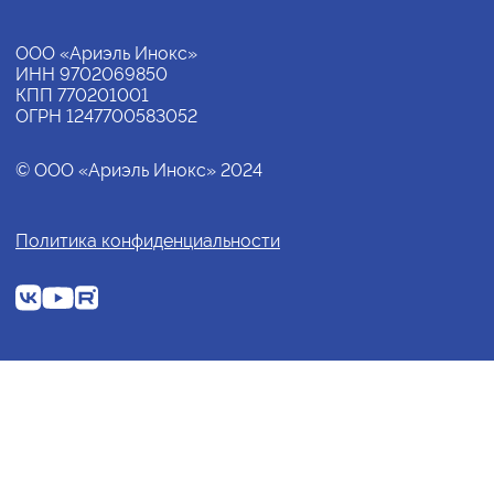
ООО «Ариэль Инокс»
ИНН 9702069850
КПП 770201001
ОГРН 1247700583052
© ООО «Ариэль Инокс» 2024
Политика конфиденциальности