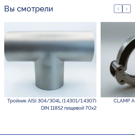
Вы смотрели
Тройник AISI 304/304L (1.4301/1.4307)
CLAMP AI
DIN 11852 пищевой 70х2