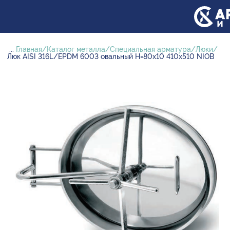
...
Главная
Каталог металла
Специальная арматура
Люки
Люк AISI 316L/EPDM 6003 овальный H=80х10 410х510 NIOB