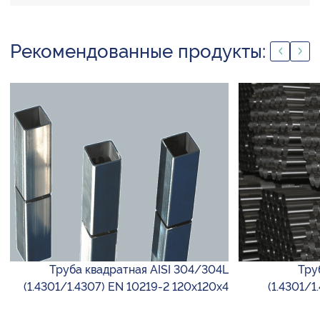
Рекомендованные продукты:
Труба квадратная AISI 304/304L
Тру
(1.4301/1.4307) EN 10219-2 120х120х4
(1.4301/1