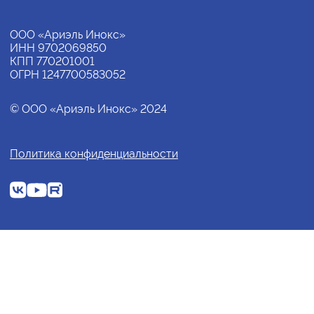
ООО «Ариэль Инокс»
ИНН 9702069850
КПП 770201001
ОГРН 1247700583052
© ООО «Ариэль Инокс» 2024
Политика конфиденциальности