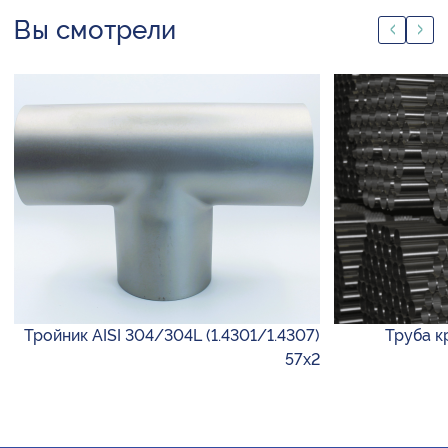
Вы смотрели
Тройник AISI 304/304L (1.4301/1.4307)
Труба кр
57х2