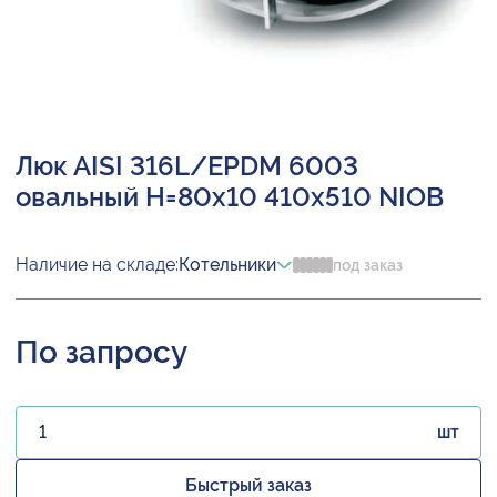
Люк AISI 316L/EPDM 6003
овальный H=80х10 410х510 NIOB
Наличие на складе:
Котельники
под заказ
По запросу
шт
Быстрый заказ