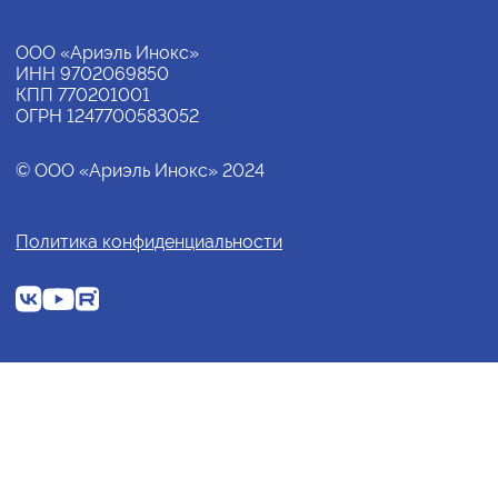
ООО «Ариэль Инокс»
ИНН 9702069850
КПП 770201001
ОГРН 1247700583052
© ООО «Ариэль Инокс» 2024
Политика конфиденциальности