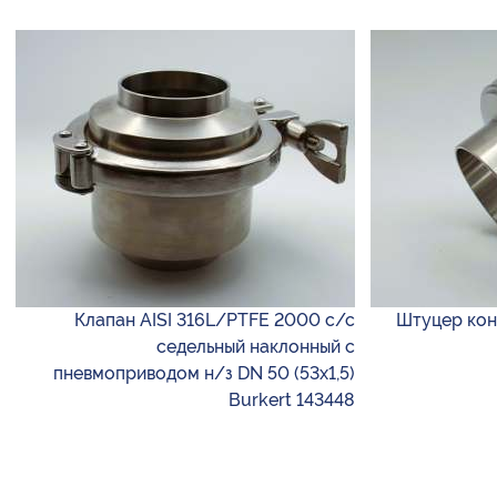
Клапан AISI 316L/PTFE 2000 с/с
Штуцер кон
седельный наклонный с
пневмоприводом н/з DN 50 (53х1,5)
Burkert 143448