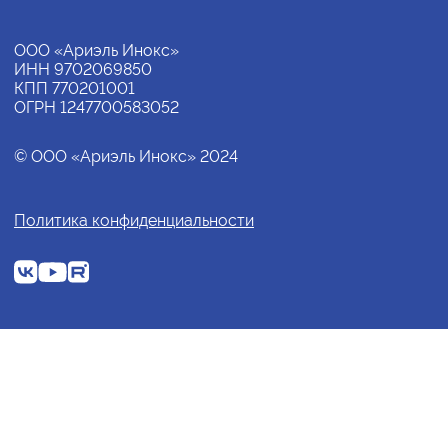
ООО «Ариэль Инокс»
ИНН 9702069850
КПП 770201001
ОГРН 1247700583052
© ООО «Ариэль Инокс» 2024
Политика конфиденциальности