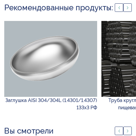
Рекомендованные продукты:
Заглушка AISI 304/304L (1.4301/1.4307)
Труба кругл
133х3 РФ
пищевая
Вы смотрели