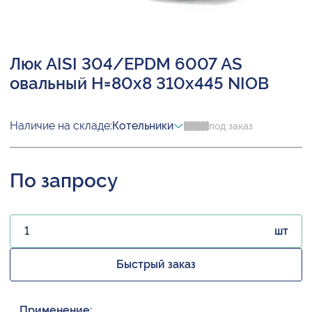
Люк AISI 304/EPDM 6007 AS
овальный H=80х8 310х445 NIOB
Наличие на складе:
Котельники
под заказ
По запросу
шт
Быстрый заказ
Применение: