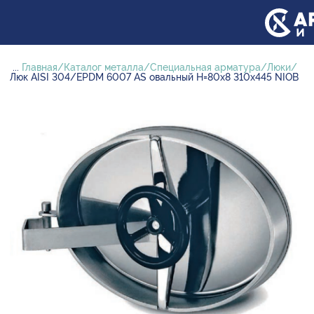
...
Главная
Каталог металла
Специальная арматура
Люки
Люк AISI 304/EPDM 6007 AS овальный H=80х8 310х445 NIOB