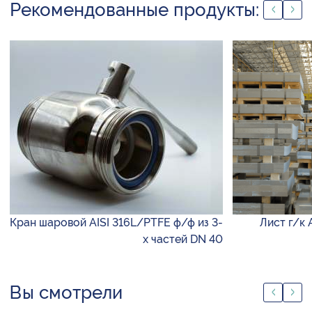
Рекомендованные продукты:
Кран шаровой AISI 316L/PTFE ф/ф из 3-
Лист г/к 
х частей DN 40
Вы смотрели