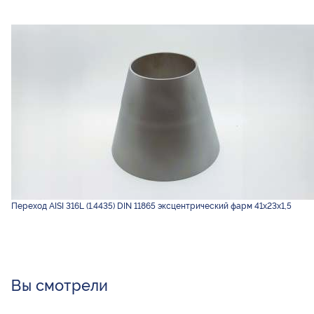
Переход AISI 316L (1.4435) DIN 11865 эксцентрический фарм 41х23х1,5
Вы смотрели