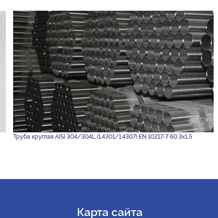
Труба круглая AISI 304/304L (1.4301/1.4307) EN 10217-7 60,3х1,5
Карта сайта