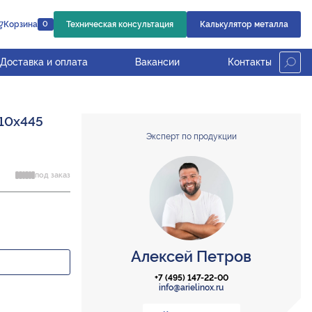
Корзина
Техническая консультация
Калькулятор металла
0
Доставка и оплата
Вакансии
Контакты
10х445
Эксперт по продукции
под заказ
Алексей Петров
+7 (495) 147-22-00
info@arielinox.ru