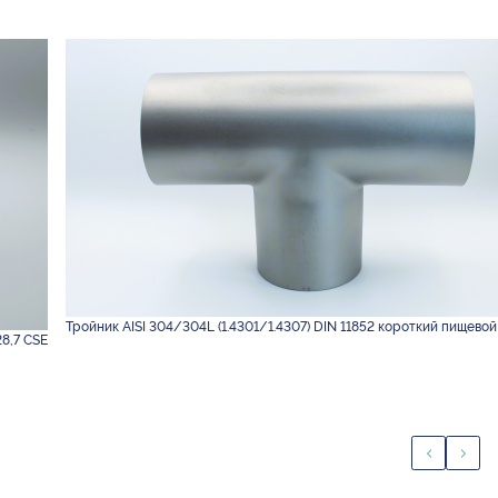
Тройник AISI 304/304L (1.4301/1.4307) DIN 11852 короткий пищевой
28,7 CSE