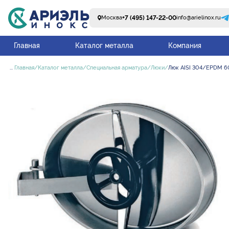
+7 (495) 147-22-00
Москва
info@arielinox.ru
Главная
Каталог металла
Компания
...
Главная
Каталог металла
Специальная арматура
Люки
Люк AISI 304/EPDM 6