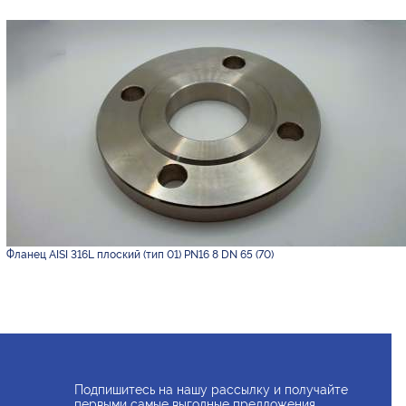
Фланец AISI 316L плоский (тип 01) PN16 8 DN 65 (70)
Подпишитесь на нашу рассылку и получайте
первыми самые выгодные предложения