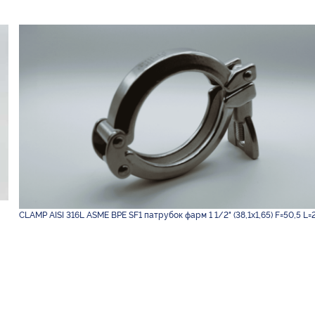
CLAMP AISI 316L ASME BPE SF1 патрубок фарм 1 1/2" (38,1х1,65) F=50,5 L=