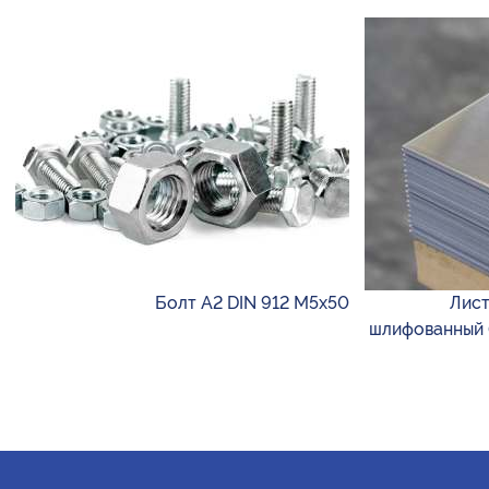
Болт А2 DIN 912 М5х50
Лист
шлифованный (