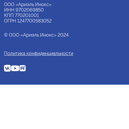
ООО «Ариэль Инокс»
ИНН 9702069850
КПП 770201001
ОГРН 1247700583052
© ООО «Ариэль Инокс» 2024
Политика конфиденциальности