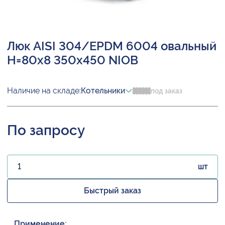
Люк AISI 304/EPDM 6004 овальный
H=80х8 350х450 NIOB
Наличие на складе:
Котельники
под заказ
По запросу
шт
Быстрый заказ
Применение: