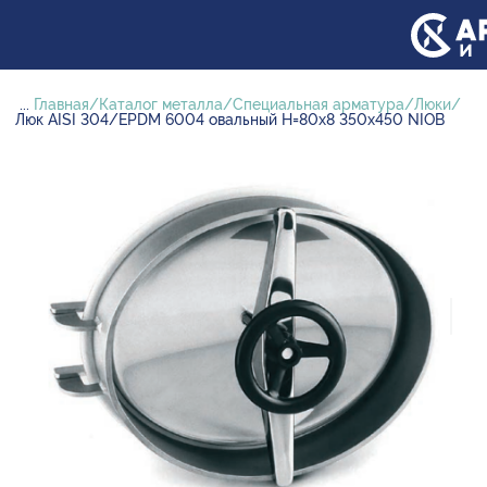
...
Главная
Каталог металла
Специальная арматура
Люки
Люк AISI 304/EPDM 6004 овальный H=80х8 350х450 NIOB