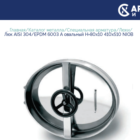
...
Главная
Каталог металла
Специальная арматура
Люки
Люк AISI 304/EPDM 6003 A овальный H=80х10 410х510 NIOB