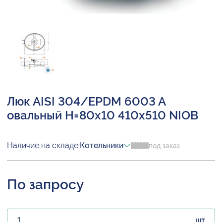
Люк AISI 304/EPDM 6003 A
овальный H=80х10 410х510 NIOB
Наличие на складе:
Котельники
под заказ
По запросу
шт