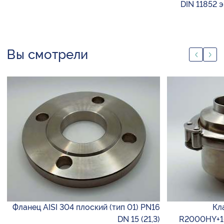
DIN 11852 
Вы смотрели
Фланец AISI 304 плоский (тип 01) PN16
Кл
DN 15 (21,3)
R2000HY+1