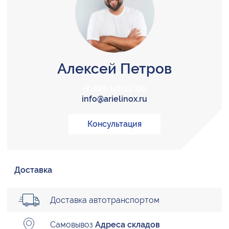
Алексей Петров
+7 (495) 147-22-00
info@arielinox.ru
Консультация
Доставка
Доставка автотранспортом
Самовывоз
Адреса складов