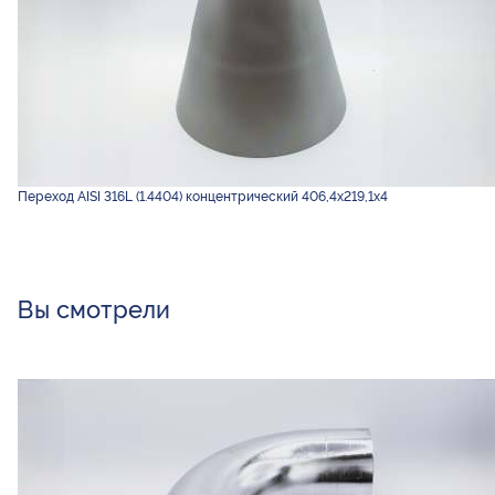
Переход AISI 316L (1.4404) концентрический 406,4х219,1х4
Вы смотрели