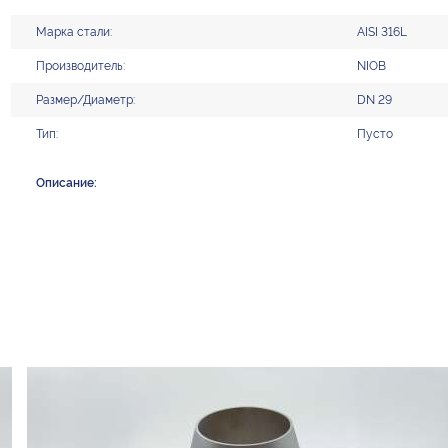
Марка стали:
AISI 316L
Производитель:
NIOB
Размер/Диаметр:
DN 29
Тип:
Пусто
Описание: