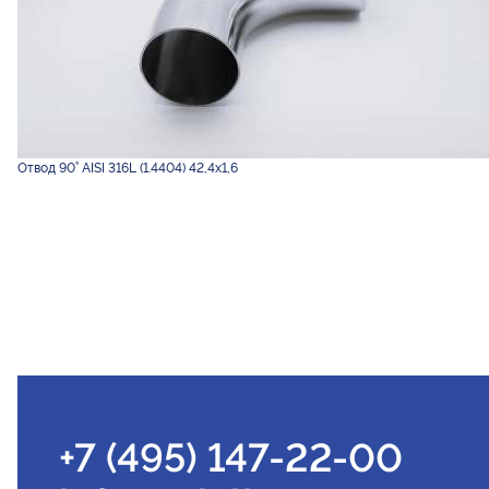
Отвод 90° AISI 316L (1.4404) 42,4х1,6
+7 (495) 147-22-00