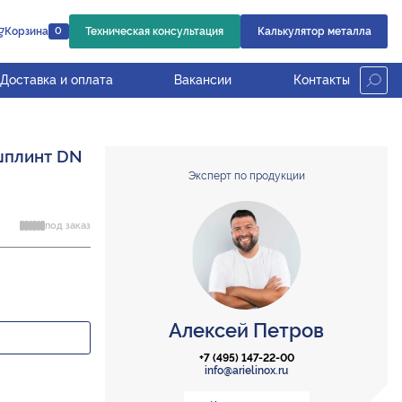
Корзина
Техническая консультация
Калькулятор металла
0
Доставка и оплата
Вакансии
Контакты
 шплинт DN
Эксперт по продукции
под заказ
Алексей Петров
+7 (495) 147-22-00
info@arielinox.ru