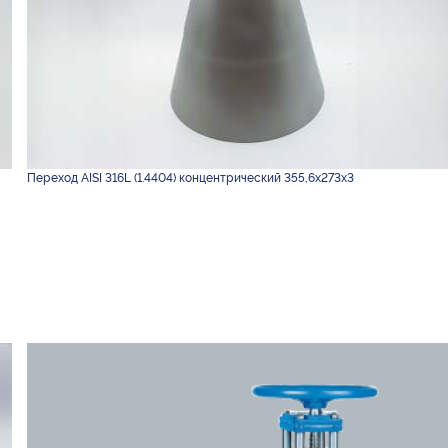
Переход AISI 316L (1.4404) концентрический 355,6х273х3