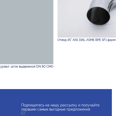
Отвод 45° AISI 316L ASME BPE SF1 фарм 3
урвал, шток выдвижной DN 80 CMO
Подпишитесь на нашу рассылку и получайте
первыми самые выгодные предложения