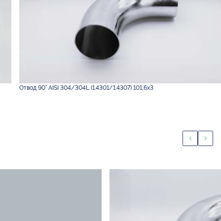
Отвод 90° AISI 304/304L (1.4301/1.4307) 101,6х3