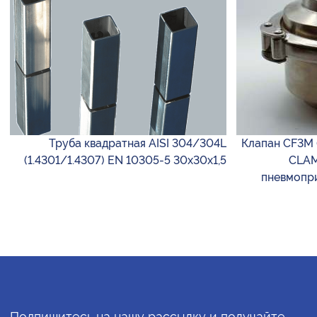
Труба квадратная AISI 304/304L
Клапан CF3M 
(1.4301/1.4307) EN 10305-5 30х30х1,5
CLAM
пневмопри
Подпишитесь на нашу рассылку и получайте