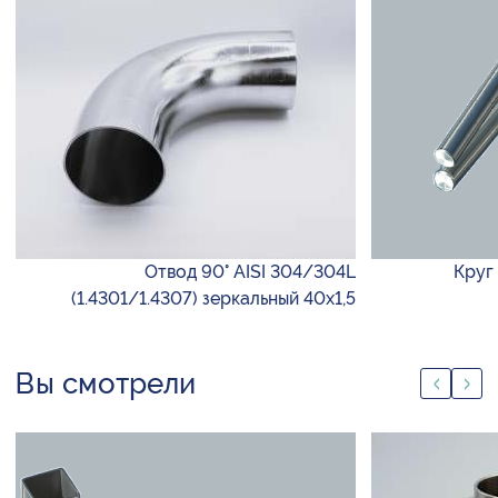
Отвод 90° AISI 304/304L
Круг 
(1.4301/1.4307) зеркальный 40х1,5
Вы смотрели