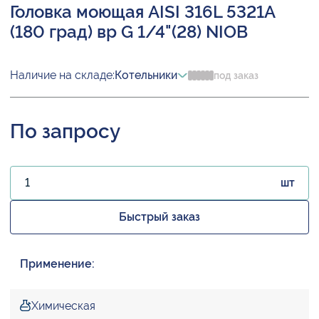
Головка моющая AISI 316L 5321A
(180 град) вр G 1/4"(28) NIOB
Наличие на складе:
Котельники
под заказ
По запросу
шт
Быстрый заказ
Применение:
Химическая