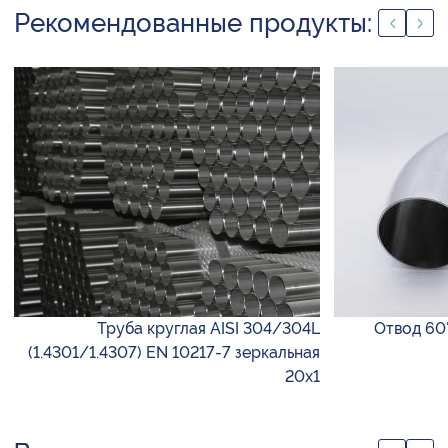
Рекомендованные продукты:
Труба круглая AISI 304/304L
Отвод 60° 
(1.4301/1.4307) EN 10217-7 зеркальная
20х1