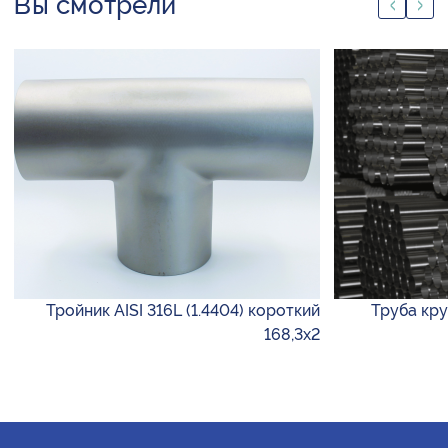
Вы смотрели
Тройник AISI 316L (1.4404) короткий
Труба круг
168,3х2