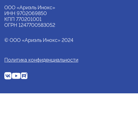
ООО «Ариэль Инокс»
ИНН 9702069850
КПП 770201001
ОГРН 1247700583052
© ООО «Ариэль Инокс» 2024
Политика конфиденциальности