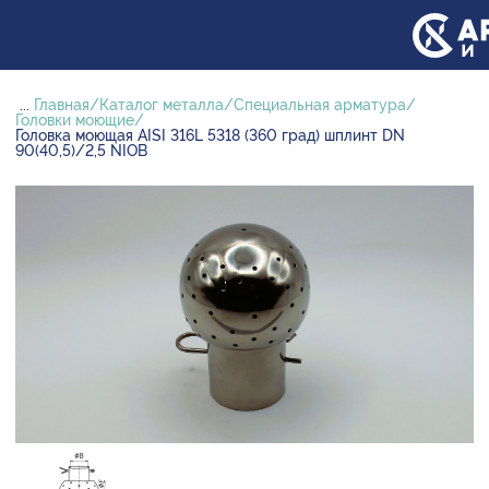
...
Главная
Каталог металла
Специальная арматура
Головки моющие
Головка моющая AISI 316L 5318 (360 град) шплинт DN
90(40,5)/2,5 NIOB